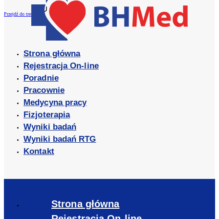
Przejdź do treści
Strona główna
Rejestracja On-line
Poradnie
Pracownie
Medycyna pracy
Fizjoterapia
Wyniki badań
Wyniki badań RTG
Kontakt
Strona główna
Rejestracja On-line