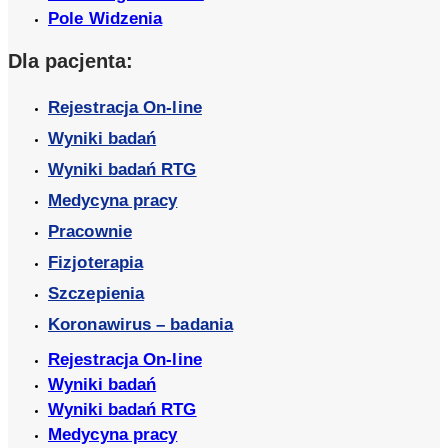
Pole Widzenia
Dla pacjenta:
Rejestracja On-line
Wyniki badań
Wyniki badań RTG
Medycyna pracy
Pracownie
Fizjoterapia
Szczepienia
Koronawirus – badania
Rejestracja On-line
Wyniki badań
Wyniki badań RTG
Medycyna pracy