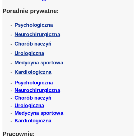
Poradnie prywatne:
Psychologiczna
Neurochirurgiczna
Chorób naczyń
Urologiczna
Medycyna sportowa
Kardiologiczna
Psychologiczna
Neurochirurgiczna
Chorób naczyń
Urologiczna
Medycyna sportowa
Kardiologiczna
Pracownie: