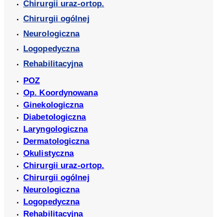
Chirurgii uraz-ortop.
Chirurgii ogólnej
Neurologiczna
Logopedyczna
Rehabilitacyjna
POZ
Op. Koordynowana
Ginekologiczna
Diabetologiczna
Laryngologiczna
Dermatologiczna
Okulistyczna
Chirurgii uraz-ortop.
Chirurgii ogólnej
Neurologiczna
Logopedyczna
Rehabilitacyjna