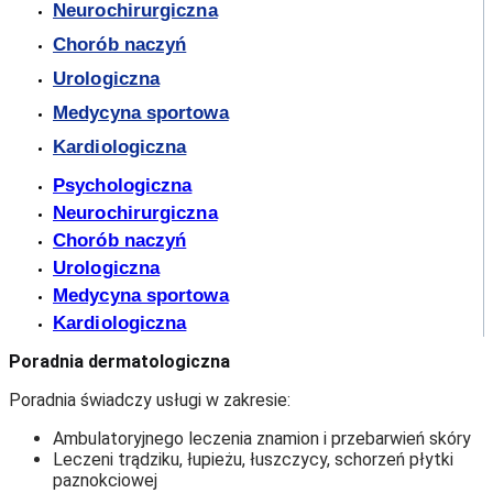
Neurochirurgiczna
Chorób naczyń
Urologiczna
Medycyna sportowa
Kardiologiczna
Psychologiczna
Neurochirurgiczna
Chorób naczyń
Urologiczna
Medycyna sportowa
Kardiologiczna
Poradnia dermatologiczna
Poradnia świadczy usługi w zakresie:
Ambulatoryjnego leczenia znamion i przebarwień skóry
Leczeni trądziku, łupieżu, łuszczycy, schorzeń płytki
paznokciowej