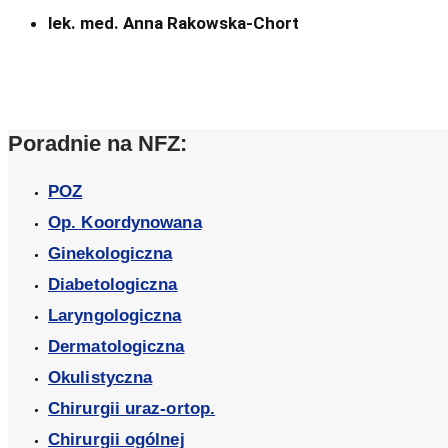
lek. med. Anna Rakowska-Chort
Poradnie na NFZ:
POZ
Op. Koordynowana
Ginekologiczna
Diabetologiczna
Laryngologiczna
Dermatologiczna
Okulistyczna
Chirurgii uraz-ortop.
Chirurgii ogólnej