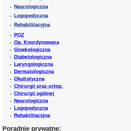
Neurologiczna
Logopedyczna
Rehabilitacyjna
POZ
Op. Koordynowana
Ginekologiczna
Diabetologiczna
Laryngologiczna
Dermatologiczna
Okulistyczna
Chirurgii uraz-ortop.
Chirurgii ogólnej
Neurologiczna
Logopedyczna
Rehabilitacyjna
Poradnie prywatne: