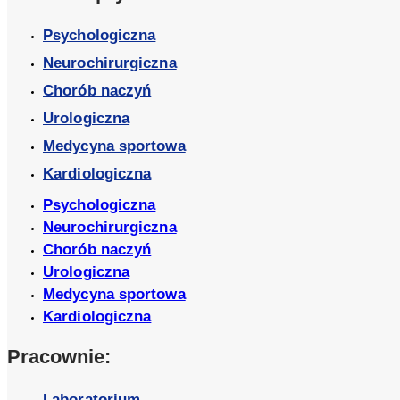
Psychologiczna
Neurochirurgiczna
Chorób naczyń
Urologiczna
Medycyna sportowa
Kardiologiczna
Psychologiczna
Neurochirurgiczna
Chorób naczyń
Urologiczna
Medycyna sportowa
Kardiologiczna
Pracownie:
Laboratorium